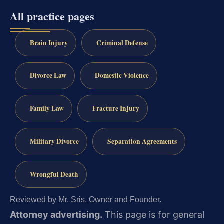
All practice pages
Brain Injury
Criminal Defense
Divorce Law
Domestic Violence
Family Law
Fracture Injury
Military Divorce
Separation Agreements
Wrongful Death
Reviewed by Mr. Sris, Owner and Founder.
Attorney advertising.
This page is for general