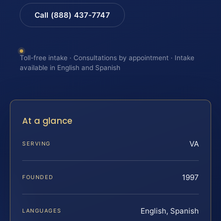
Call (888) 437-7747
Toll-free intake · Consultations by appointment · Intake
available in English and Spanish
At a glance
VA
SERVING
1997
FOUNDED
English, Spanish
LANGUAGES