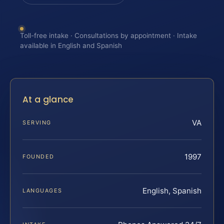
Toll-free intake · Consultations by appointment · Intake
available in English and Spanish
At a glance
VA
SERVING
1997
FOUNDED
English, Spanish
LANGUAGES