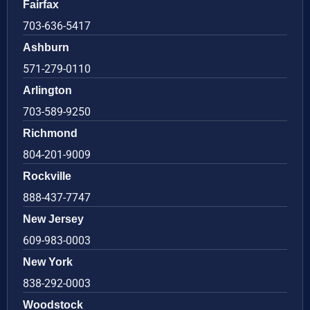
Fairfax
703-636-5417
Ashburn
571-279-0110
Arlington
703-589-9250
Richmond
804-201-9009
Rockville
888-437-7747
New Jersey
609-983-0003
New York
838-292-0003
Woodstock