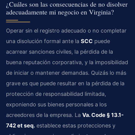
¿Cuáles son las consecuencias de no disolver
adecuadamente mi negocio en Virginia?
Operar sin el registro adecuado o no completar
una disolución formal ante la
SCC
puede
acarrear sanciones civiles, la pérdida de la
buena reputación corporativa, y la imposibilidad
de iniciar o mantener demandas. Quizás lo más
grave es que puede resultar en la pérdida de la
protección de responsabilidad limitada,
exponiendo sus bienes personales a los
acreedores de la empresa. La
Va. Code § 13.1-
742 et seq.
establece estas protecciones y