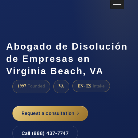
Abogado de Disolución
de Empresas en
Virginia Beach, VA
1997
VA
EN · ES
Founded
Intake
Request a consultation
Call (888) 437-7747