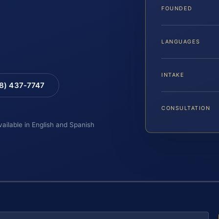
FOUNDED
LANGUAGES
INTAKE
88) 437-7747
CONSULTATION
vailable in English and Spanish