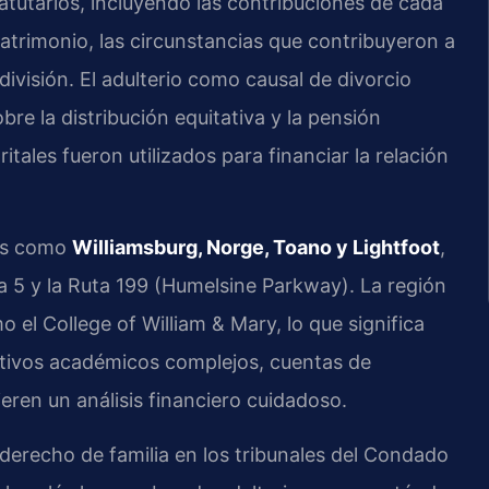
tatutarios, incluyendo las contribuciones de cada
matrimonio, las circunstancias que contribuyeron a
 división. El adulterio como causal de divorcio
obre la distribución equitativa y la pensión
tales fueron utilizados para financiar la relación
es como
Williamsburg, Norge, Toano y Lightfoot
,
ta 5 y la Ruta 199 (Humelsine Parkway). La región
 el College of William & Mary, lo que significa
ctivos académicos complejos, cuentas de
ieren un análisis financiero cuidadoso.
erecho de familia en los tribunales del Condado