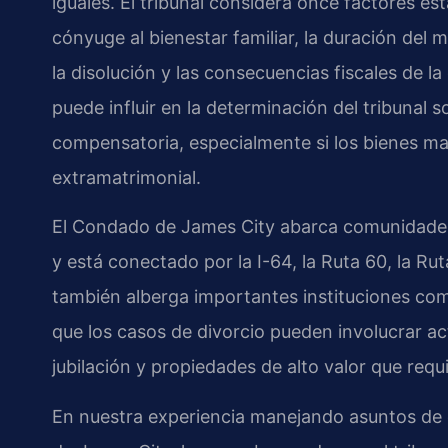
iguales. El tribunal considera once factores es
cónyuge al bienestar familiar, la duración del 
la disolución y las consecuencias fiscales de la
puede influir en la determinación del tribunal s
compensatoria, especialmente si los bienes mari
extramatrimonial.
El Condado de James City abarca comunidad
y está conectado por la I-64, la Ruta 60, la Ru
también alberga importantes instituciones como
que los casos de divorcio pueden involucrar a
jubilación y propiedades de alto valor que requ
En nuestra experiencia manejando asuntos de d