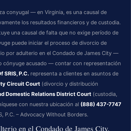
anza conyugal — en Virginia, es una causal de
ivamente los resultados financieros y de custodia.
tituye una causal de falta que no exige período de
yuge puede iniciar el proceso de divorcio de
cio por adulterio en el Condado de James City —
mo cónyuge acusado — contar con representación
f SRIS, P.C.
representa a clientes en asuntos de
y Circuit Court
(divorcio y distribución
d Domestic Relations District Court
(custodia,
íquese con nuestra ubicación al
(888) 437-7747
IS, P.C. – Advocacy Without Borders.
lterio en el Condado de James City,