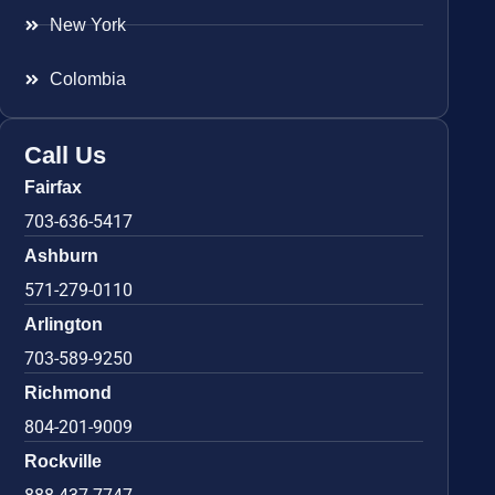
New York
Colombia
Call Us
Fairfax
703-636-5417
Ashburn
571-279-0110
Arlington
703-589-9250
Richmond
804-201-9009
Rockville