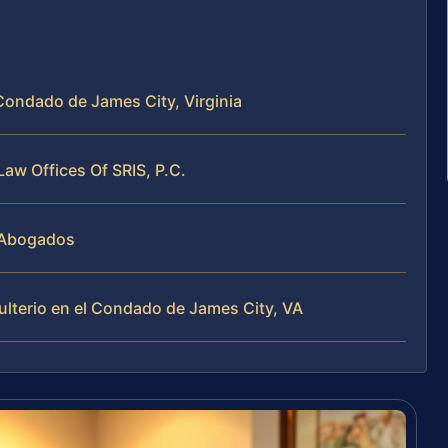
 Condado de James City, Virginia
aw Offices Of SRIS, P.C.
e Abogados
ulterio en el Condado de James City, VA