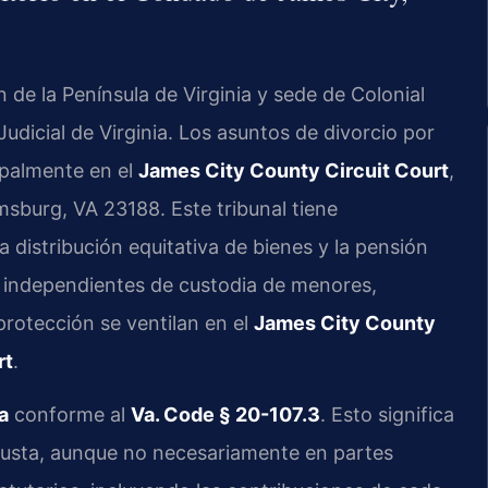
 de la Península de Virginia y sede de Colonial
udicial de Virginia. Los asuntos de divorcio por
cipalmente en el
James City County Circuit Court
,
msburg, VA 23188. Este tribunal tiene
a distribución equitativa de bienes y la pensión
 independientes de custodia de menores,
protección se ventilan en el
James City County
rt
.
a
conforme al
Va. Code § 20-107.3
. Esto significa
 justa, aunque no necesariamente en partes