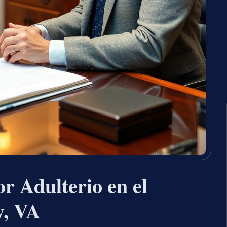
r Adulterio en el
y, VA