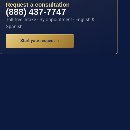
Request a consultation
(888) 437-7747
Toll-free intake · By appointment · English &
Spanish
Start your request