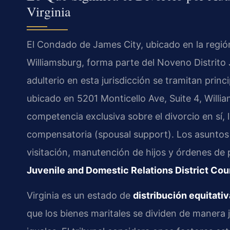
Virginia
El Condado de James City, ubicado en la región
Williamsburg, forma parte del Noveno Distrito J
adulterio en esta jurisdicción se tramitan prin
ubicado en 5201 Monticello Ave, Suite 4, Willia
competencia exclusiva sobre el divorcio en sí, l
compensatoria (spousal support). Los asuntos
visitación, manutención de hijos y órdenes de 
Juvenile and Domestic Relations District Cou
Virginia es un estado de
distribución equitativ
que los bienes maritales se dividen de manera