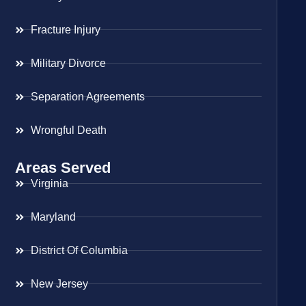
Fracture Injury
Military Divorce
Separation Agreements
Wrongful Death
Areas Served
Virginia
Maryland
District Of Columbia
New Jersey