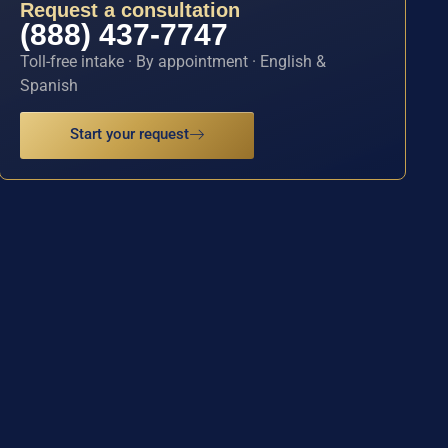
Request a consultation
(888) 437-7747
Toll-free intake · By appointment · English &
Spanish
Start your request