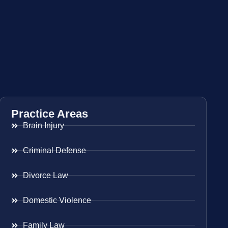
Practice Areas
Brain Injury
Criminal Defense
Divorce Law
Domestic Violence
Family Law