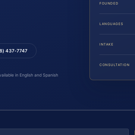
FOUNDED
LANGUAGES
INTAKE
88) 437-7747
CONSULTATION
vailable in English and Spanish