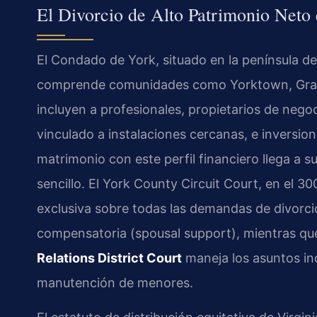
El Divorcio de Alto Patrimonio Neto 
El Condado de York, situado en la península de 
comprende comunidades como Yorktown, Grafto
incluyen a profesionales, propietarios de negoci
vinculado a instalaciones cercanas, e inversio
matrimonio con este perfil financiero llega a su
sencillo. El York County Circuit Court, en el 30
exclusiva sobre todas las demandas de divorcio,
compensatoria (spousal support), mientras qu
Relations District Court
maneja los asuntos in
manutención de menores.