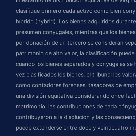
El estatuto de distribución equitativa de Virgini
clasifique primero cada activo como bien conyu
híbrido (hybrid). Los bienes adquiridos durant
presumen conyugales, mientras que los bienes 
por donación de un tercero se consideran sepa
patrimonio de alto valor, la clasificación pued
cuando los bienes separados y conyugales se h
vez clasificados los bienes, el tribunal los va
como contadores forenses, tasadores de empre
una división equitativa considerando once facto
matrimonio, las contribuciones de cada cónyuge
contribuyeron a la disolución y las consecuenci
puede extenderse entre doce y veinticuatro m