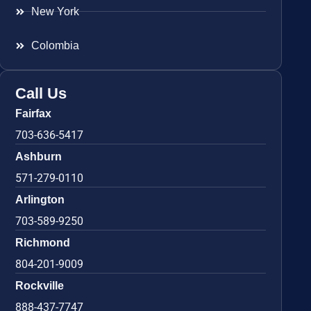
New York
Colombia
Call Us
Fairfax
703-636-5417
Ashburn
571-279-0110
Arlington
703-589-9250
Richmond
804-201-9009
Rockville
888-437-7747