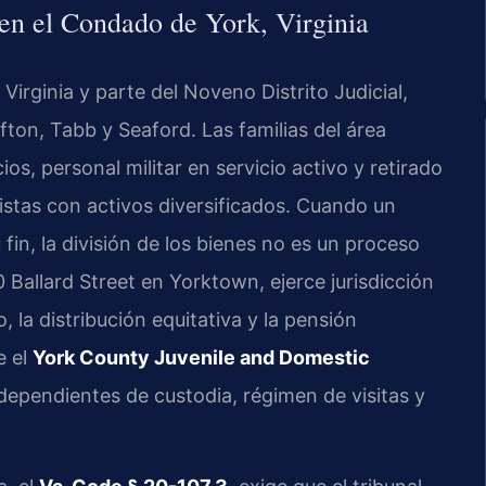
en el Condado de York, Virginia
Virginia y parte del Noveno Distrito Judicial,
n, Tabb y Seaford. Las familias del área
os, personal militar en servicio activo y retirado
nistas con activos diversificados. Cuando un
 fin, la división de los bienes no es un proceso
0 Ballard Street en Yorktown, ejerce jurisdicción
 la distribución equitativa y la pensión
e el
York County Juvenile and Domestic
dependientes de custodia, régimen de visitas y