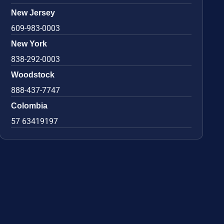
New Jersey
609-983-0003
New York
838-292-0003
Woodstock
888-437-7747
Colombia
57 63419197