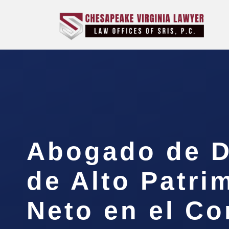
Abogado de D
de Alto Patri
Neto en el C