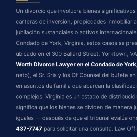
Un divorcio que involucra bienes significativo
carteras de inversión, propiedades inmobiliari
jubilación sustanciales o activos internacionale
Condado de York, Virginia, estos casos se pre
ubicado en el 300 Ballard Street, Yorktown, V
Worth Divorce Lawyer en el Condado de York
neto), el Sr. Sris y los Of Counsel del bufete e
en asuntos de familia que abarcan la clasifica
complejos. Virginia es un estado de distribució
significa que los bienes se dividen de manera
iguales — después de que el tribunal evalúe o
437-7747
para solicitar una consulta. Law Off