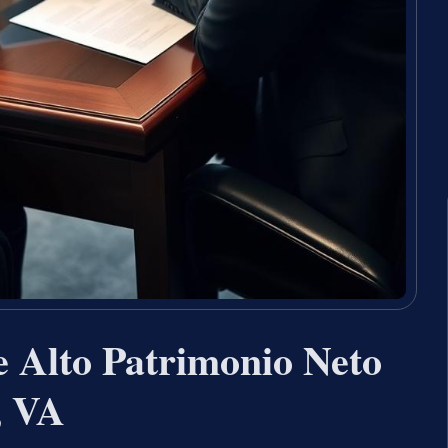
e Alto Patrimonio Neto
, VA