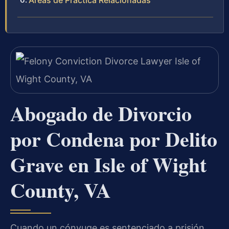
Áreas de Práctica Relacionadas
Abogado de Divorcio
por Condena por Delito
Grave en Isle of Wight
County, VA
Cuando un cónyuge es sentenciado a prisión