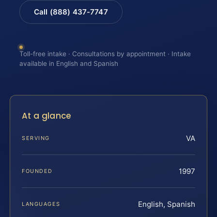
Call (888) 437-7747
Toll-free intake · Consultations by appointment · Intake
available in English and Spanish
At a glance
VA
SERVING
1997
FOUNDED
English, Spanish
LANGUAGES