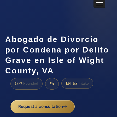
Abogado de Divorcio
por Condena por Delito
Grave en Isle of Wight
County, VA
1997
VA
EN · ES
Founded
Intake
Request a consultation