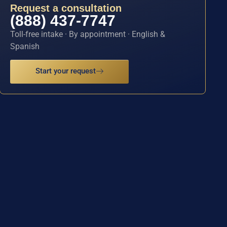
Request a consultation
(888) 437-7747
Toll-free intake · By appointment · English &
Spanish
Start your request