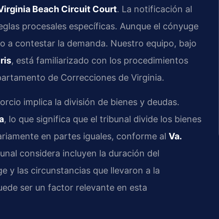
Virginia Beach Circuit Court
. La notificación al
reglas procesales específicas. Aunque el cónyuge
ho a contestar la demanda. Nuestro equipo, bajo
ris
, está familiarizado con los procedimientos
epartamento de Correcciones de Virginia.
rcio implica la división de bienes y deudas.
a
, lo que significa que el tribunal divide los bienes
riamente en partes iguales, conforme al
Va.
bunal considera incluyen la duración del
 y las circunstancias que llevaron a la
ede ser un factor relevante en esta