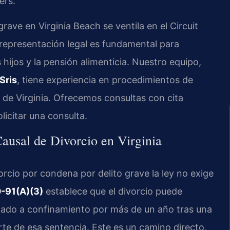
ers.
rave en Virginia Beach se ventila en el Circuit
 representación legal es fundamental para
s hijos y la pensión alimenticia. Nuestro equipo,
Sris
, tiene experiencia en procedimientos de
l de Virginia. Ofrecemos consultas con cita
licitar una consulta.
usal de Divorcio en Virginia
vorcio por condena por delito grave la ley no exige
0-91(A)(3)
establece que el divorcio puede
iado a confinamiento por más de un año tras una
te de esa sentencia. Este es un camino directo,