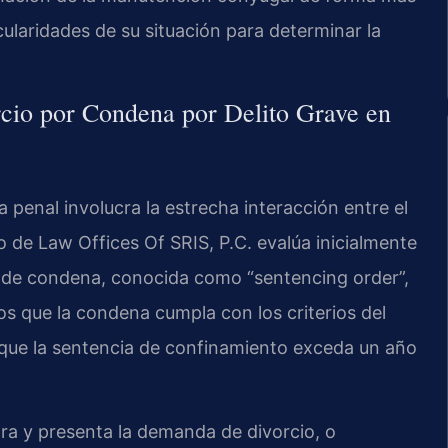
icularidades de su situación para determinar la
io por Condena por Delito Grave en
 penal involucra la estrecha interacción entre el
o de Law Offices Of SRIS, P.C. evalúa inicialmente
 de condena, conocida como “sentencing order”,
s que la condena cumpla con los criterios del
, que la sentencia de confinamiento exceda un año
abora y presenta la demanda de divorcio, o