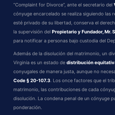
“Complaint for Divorce”, ante el secretario del
cónyuge encarcelado se realiza siguiendo las 
esté privado de su libertad, conserva el derec
la supervisión del
Propietario y Fundador, Mr. S
para notificar a personas bajo custodia del D
Además de la disolución del matrimonio, un divo
Virginia es un estado de
distribución equitativ
conyugales de manera justa, aunque no necesa
Code § 20-107.3
. Los once factores que el tri
matrimonio, las contribuciones de cada cónyuge
disolución. La condena penal de un cónyuge pu
ponderación.