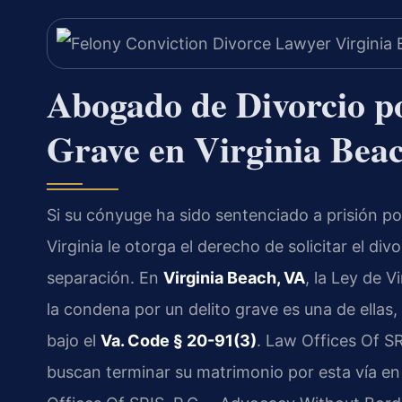
Abogado de Divorcio p
Grave en Virginia Bea
Si su cónyuge ha sido sentenciado a prisión po
Virginia le otorga el derecho de solicitar el di
separación. En
Virginia Beach, VA
, la Ley de V
la condena por un delito grave es una de ellas,
bajo el
Va. Code § 20-91(3)
. Law Offices Of SR
buscan terminar su matrimonio por esta vía en