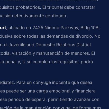
uisitos probatorios. El tribunal debe constatar
 ha sido efectivamente confinado.
urt
, ubicado en 2425 Nimmo Parkway, Bldg 10B,
xclusiva sobre todas las demandas de divorcio. No
n el Juvenile and Domestic Relations District
odia, visitación y manutención de menores. El
na penal y, si se cumplen los requisitos, podrá
nmediatez. Para un cónyuge inocente que desea
ses puede ser una carga emocional y financiera
a ese período de espera, permitiendo avanzar con
rminación de la manutención conyugal de forma más