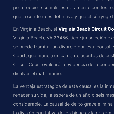
pero requiere cumplir estrictamente con los req
que la condena es definitiva y que el cónyuge
En Virginia Beach, el
Virginia Beach Circuit Co
Virginia Beach, VA 23456, tiene jurisdicción e
se puede tramitar un divorcio por esta causal e
Court, que maneja únicamente asuntos de cust
Circuit Court evaluará la evidencia de la conde
disolver el matrimonio.
La ventaja estratégica de esta causal es la i
rehacer su vida, la espera de un año o seis me
considerable. La causal de delito grave elimin
la división equitativa de los bienes y la dete