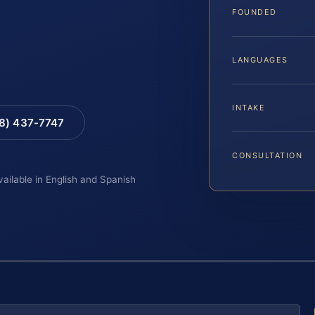
FOUNDED
LANGUAGES
INTAKE
88) 437-7747
CONSULTATION
vailable in English and Spanish