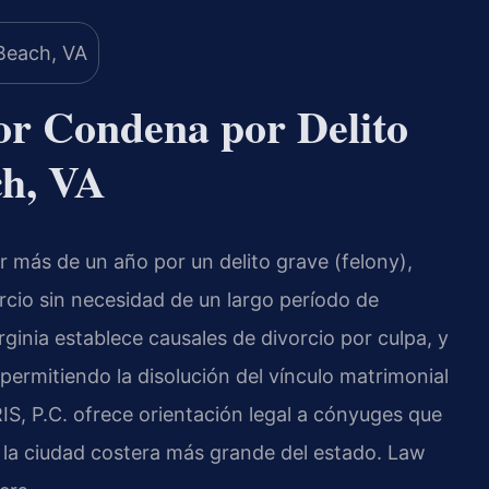
or Condena por Delito
ch, VA
r más de un año por un delito grave (felony),
vorcio sin necesidad de un largo período de
irginia establece causales de divorcio por culpa, y
 permitiendo la disolución del vínculo matrimonial
IS, P.C. ofrece orientación legal a cónyuges que
 la ciudad costera más grande del estado. Law