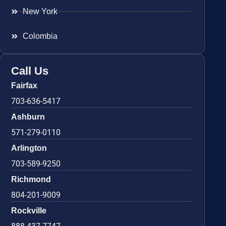
New York
Colombia
Call Us
Fairfax
703-636-5417
Ashburn
571-279-0110
Arlington
703-589-9250
Richmond
804-201-9009
Rockville