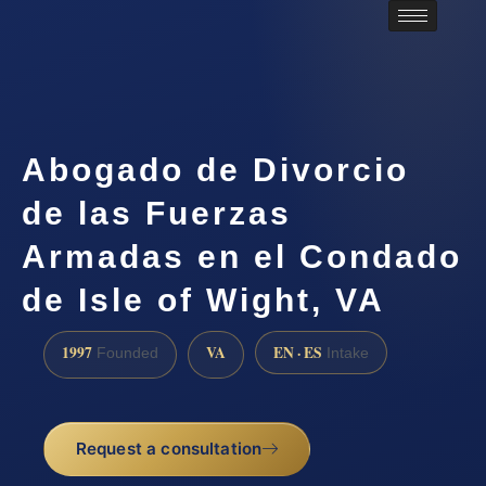
Abogado de Divorcio
de las Fuerzas
Armadas en el Condado
de Isle of Wight, VA
1997
VA
EN · ES
Founded
Intake
Request a consultation