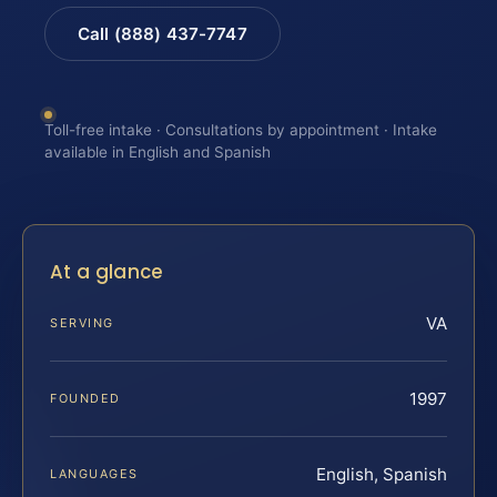
Call (888) 437-7747
Toll-free intake · Consultations by appointment · Intake
available in English and Spanish
At a glance
VA
SERVING
1997
FOUNDED
English, Spanish
LANGUAGES