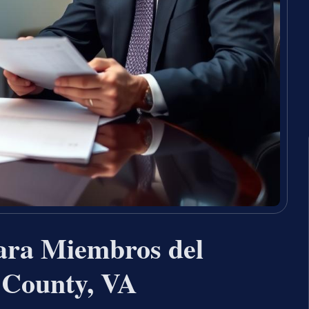
ara Miembros del
y County, VA