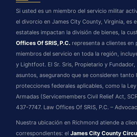
Si usted es un miembro del servicio militar act
el divorcio en James City County, Virginia, es
estatales impactan la división de bienes, la cus
Offices Of SRIS, P.C.
representa a clientes en 
miembros del servicio en toda la región, inclu
y Lightfoot. El Sr. Sris, Propietario y Fundador,
asuntos, asegurando que se consideren tanto l
protecciones federales aplicables, como la Ley
Armadas (Servicemembers Civil Relief Act, SCRA
437-7747. Law Offices Of SRIS, P.C. – Advoca
Nuestra ubicación en Richmond atiende a clien
correspondientes: el
James City County Circu