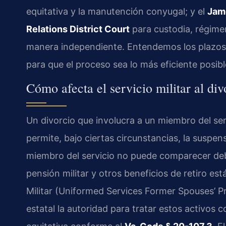
equitativa y la manutención conyugal; y el
Jam
Relations District Court
para custodia, régime
manera independiente. Entendemos los plazos y
para que el proceso sea lo más eficiente posibl
Cómo afecta el servicio militar al di
Un divorcio que involucra a un miembro del se
permite, bajo ciertas circunstancias, la suspens
miembro del servicio no puede comparecer debid
pensión militar y otros beneficios de retiro es
Militar (Uniformed Services Former Spouses’ Pr
estatal la autoridad para tratar estos activos 