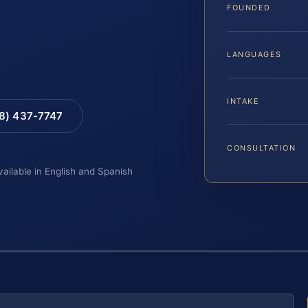
FOUNDED
LANGUAGES
INTAKE
88) 437-7747
CONSULTATION
vailable in English and Spanish