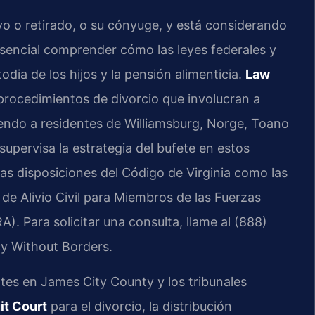
ivo o retirado, o su cónyuge, y está considerando
 esencial comprender cómo las leyes federales y
todia de los hijos y la pensión alimenticia.
Law
procedimientos de divorcio que involucran a
yendo a residentes de Williamsburg, Norge, Toano
 supervisa la estrategia del bufete en estos
as disposiciones del Código de Virginia como las
 de Alivio Civil para Miembros de las Fuerzas
). Para solicitar una consulta, llame al (888)
cy Without Borders.
tes en James City County y los tribunales
it Court
para el divorcio, la distribución