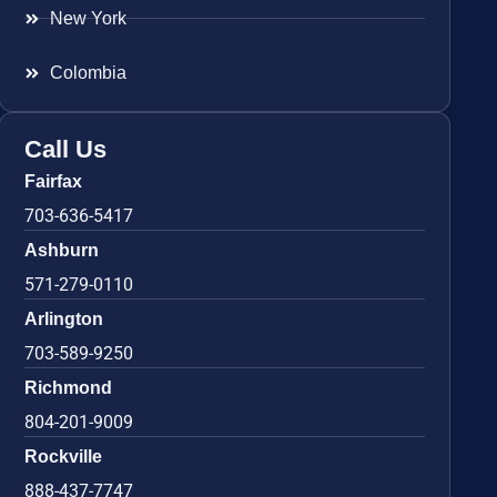
New York
Colombia
Call Us
Fairfax
703-636-5417
Ashburn
571-279-0110
Arlington
703-589-9250
Richmond
804-201-9009
Rockville
888-437-7747