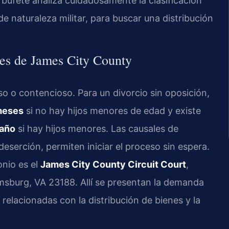
l bufete analiza cuidadosamente la clasificación
e naturaleza militar, para buscar una distribución
ales de James City County
so o contencioso. Para un divorcio sin oposición,
meses
si no hay hijos menores de edad y existe
 año
si hay hijos menores. Las causales de
deserción, permiten iniciar el proceso sin espera.
onio es el
James City County Circuit Court
,
amsburg, VA 23188. Allí se presentan la demanda
 relacionadas con la distribución de bienes y la