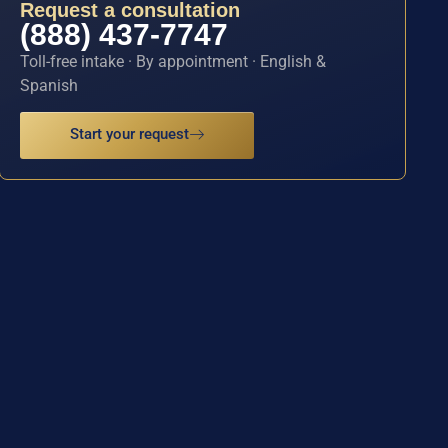
Request a consultation
(888) 437-7747
Toll-free intake · By appointment · English &
Spanish
Start your request