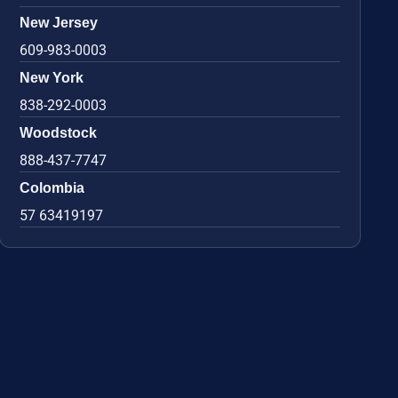
New Jersey
609-983-0003
New York
838-292-0003
Woodstock
888-437-7747
Colombia
57 63419197