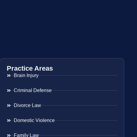
Practice Areas
Brain Injury
Criminal Defense
Divorce Law
Domestic Violence
Family Law