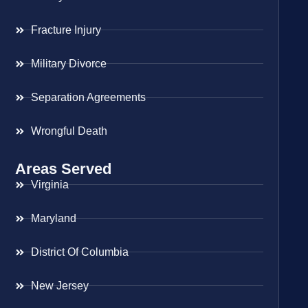
Fracture Injury
Military Divorce
Separation Agreements
Wrongful Death
Areas Served
Virginia
Maryland
District Of Columbia
New Jersey