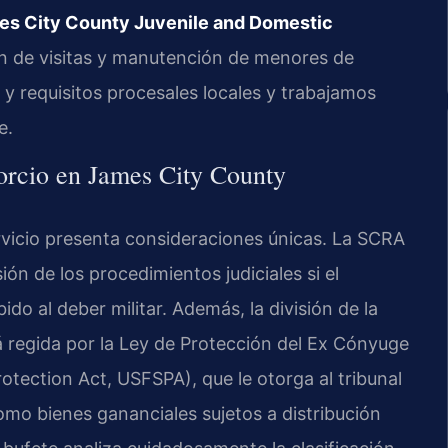
es City County Juvenile and Domestic
n de visitas y manutención de menores de
 requisitos procesales locales y trabajamos
e.
vorcio en James City County
rvicio presenta consideraciones únicas. La SCRA
ión de los procedimientos judiciales si el
o al deber militar. Además, la división de la
tá regida por la Ley de Protección del Ex Cónyuge
otection Act, USFSPA), que le otorga al tribunal
como bienes gananciales sujetos a distribución