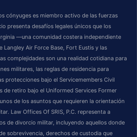
los cónyuges es miembro activo de las fuerzas
cio presenta desafíos legales únicos que los
Virginia —una comunidad costera independiente
e Langley Air Force Base, Fort Eustis y las
s complejidades son una realidad cotidiana para
nes militares, las reglas de residencia para
las protecciones bajo el Servicemembers Civil
os de retiro bajo el Uniformed Services Former
unos de los asuntos que requieren la orientación
tar. Law Offices Of SRIS, P.C. representa a
s de divorcio militar, incluyendo aquellos donde
 de sobrevivencia, derechos de custodia que