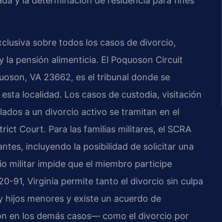
ada y la determinación de residencia para fines
exclusiva sobre todos los casos de divorcio,
y la pensión alimenticia. El Poquoson Circuit
uoson, VA 23662, es el tribunal donde se
esta localidad. Los casos de custodia, visitación
dos a un divorcio activo se tramitan en el
ct Court. Para las familias militares, el SCRA
tes, incluyendo la posibilidad de solicitar una
o militar impide que el miembro participe
-91, Virginia permite tanto el divorcio sin culpa
 hijos menores y existe un acuerdo de
ión en los demás casos— como el divorcio por