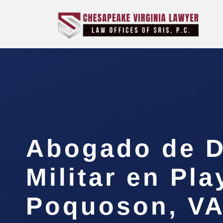
Abogado de D
Militar en Pla
Poquoson, V