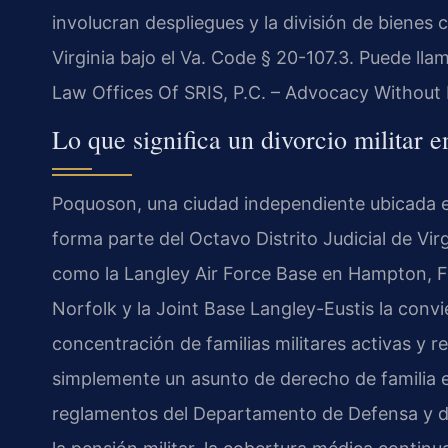
involucran despliegues y la división de bienes 
Virginia bajo el Va. Code § 20-107.3. Puede lla
Law Offices Of SRIS, P.C. – Advocacy Without 
Lo que significa un divorcio militar 
Poquoson, una ciudad independiente ubicada e
forma parte del Octavo Distrito Judicial de Virg
como la Langley Air Force Base en Hampton, F
Norfolk y la Joint Base Langley-Eustis la conv
concentración de familias militares activas y re
simplemente un asunto de derecho de familia es
reglamentos del Departamento de Defensa y dis