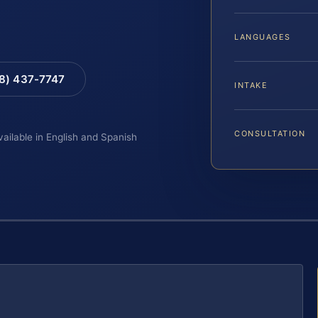
LANGUAGES
88) 437-7747
INTAKE
CONSULTATION
vailable in English and Spanish