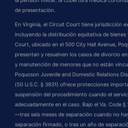
la pensión militar, la cobertura médica continu
de presentación.
En Virginia, el Circuit Court tiene jurisdicción 
incluyendo la distribución equitativa de bienes 
Court, ubicado en el 500 City Hall Avenue, Poq
presentan y resuelven los casos de divorcio en 
y manutención de menores que no están vincula
Poquoson Juvenile and Domestic Relations Distri
(50 U.S.C. § 3931) ofrece protecciones importan
suspensión del procedimiento cuando el servici
adecuadamente en el caso. Bajo el Va. Code § 20
—tras seis meses de separación cuando no hay
separación firmado, o tras un año de separac