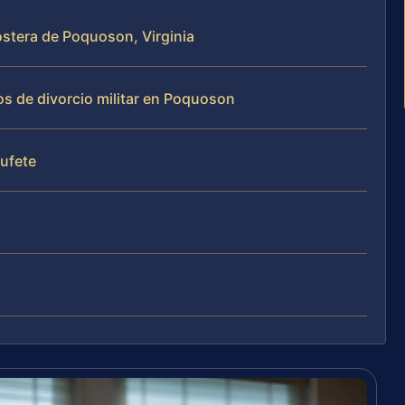
costera de Poquoson, Virginia
os de divorcio militar en Poquoson
bufete