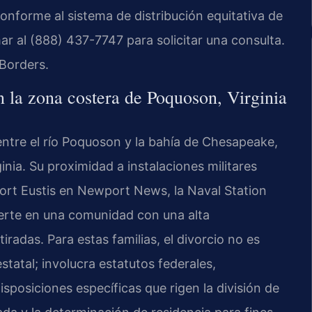
conforme al sistema de distribución equitativa de
mar al (888) 437-7747 para solicitar una consulta.
Borders.
en la zona costera de Poquoson, Virginia
ntre el río Poquoson y la bahía de Chesapeake,
inia. Su proximidad a instalaciones militares
ort Eustis en Newport News, la Naval Station
ierte en una comunidad con una alta
tiradas. Para estas familias, el divorcio no es
tatal; involucra estatutos federales,
posiciones específicas que rigen la división de