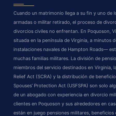
Cuando un matrimonio llega a su fin y uno de 
armadas o militar retirado, el proceso de divor
divorcios civiles no enfrentan. En Poquoson, 
situada en la península de Virginia, a minutos d
instalaciones navales de Hampton Roads— esta
muchas familias militares. La división de pensio
miembros del servicio destinados en Virginia, 
Relief Act (SCRA) y la distribución de benefici
Spouses’ Protection Act (USFSPA) son solo alg
de un abogado con experiencia en divorcio mili
clientes en Poquoson y sus alrededores en caso
están en juego pensiones militares, beneficios