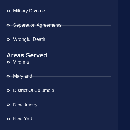
Military Divorce
Separation Agreements
Wrongful Death
Areas Served
Virginia
Maryland
District Of Columbia
New Jersey
New York