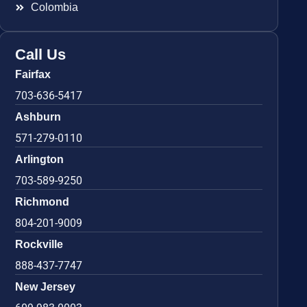
Colombia
Call Us
Fairfax
703-636-5417
Ashburn
571-279-0110
Arlington
703-589-9250
Richmond
804-201-9009
Rockville
888-437-7747
New Jersey