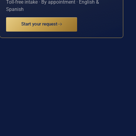
Toll-free intake · By appointment · English &
Spanish
Start your request