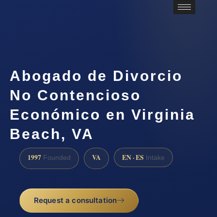
Abogado de Divorcio
No Contencioso
Económico en Virginia
Beach, VA
1997
VA
EN · ES
Founded
Intake
Request a consultation