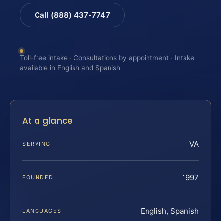
Call (888) 437-7747
Toll-free intake · Consultations by appointment · Intake
available in English and Spanish
At a glance
VA
SERVING
1997
FOUNDED
English, Spanish
LANGUAGES