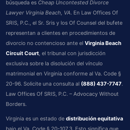
búsqueda es
Cheap Uncontested Divorce
Lawyer Virginia Beach, VA
. En Law Offices Of
SRIS, P.C., el Sr. Sris y los Of Counsel del bufete
representan a clientes en procedimientos de
divorcio no contencioso ante el
Virginia Beach
Circuit Court
, el tribunal con jurisdicción
exclusiva sobre la disolución del vínculo
matrimonial en Virginia conforme al Va. Code §
20-96. Solicite una consulta al
(888) 437-7747
.
Law Offices Of SRIS, P.C. – Advocacy Without
Borders.
Virginia es un estado de
distribución equitativa
bajo el Va. Code § 20-107.3. Esto significa que