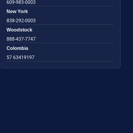
609-983-0003
New York
838-292-0003
Woodstock
888-437-7747
Colombia
57 63419197