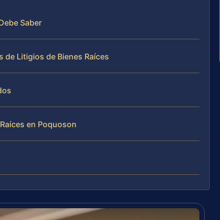
 Debe Saber
 de Litigios de Bienes Raíces
dos
s Raíces en Poquoson