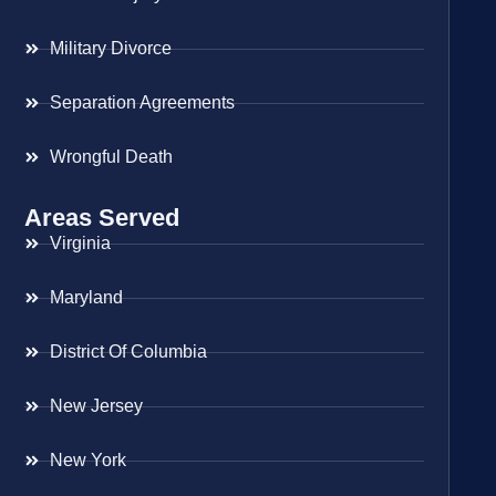
Military Divorce
Separation Agreements
Wrongful Death
Areas Served
Virginia
Maryland
District Of Columbia
New Jersey
New York