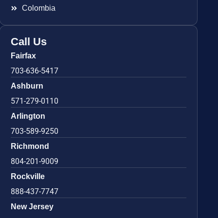
Colombia
Call Us
Fairfax
703-636-5417
Ashburn
571-279-0110
Arlington
703-589-9250
Richmond
804-201-9009
Rockville
888-437-7747
New Jersey