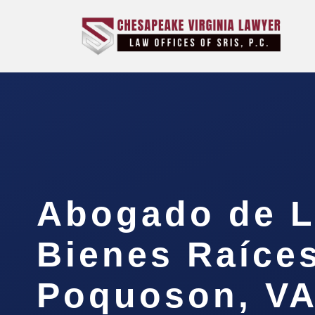
Abogado de Li
Bienes Raíce
Poquoson, V