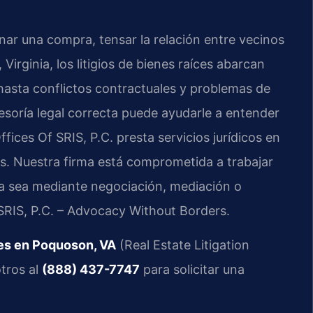
ar una compra, tensar la relación entre vecinos
irginia, los litigios de bienes raíces abarcan
hasta conflictos contractuales y problemas de
esoría legal correcta puede ayudarle a entender
fices Of SRIS, P.C. presta servicios jurídicos en
s. Nuestra firma está comprometida a trabajar
ya sea mediante negociación, mediación o
 SRIS, P.C. – Advocacy Without Borders.
ces en Poquoson, VA
(Real Estate Litigation
tros al
(888) 437-7747
para solicitar una