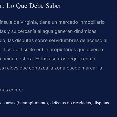
on: Lo Que Debe Saber
sula de Virginia, tiene un mercado inmobiliario
ilas y su cercanía al agua generan dinámicas
plo, las disputas sobre servidumbres de acceso al
el uso del suelo entre propietarios que quieren
ficación costera. Estos asuntos requieren un
nes raíces que conozca la zona puede marcar la
emas como:
de arras (incumplimiento, defectos no revelados, disputas