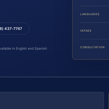
LANGUAGES
88) 437-7747
INTAKE
CONSULTATION
vailable in English and Spanish