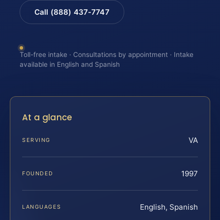
Call (888) 437-7747
Toll-free intake · Consultations by appointment · Intake
available in English and Spanish
At a glance
VA
SERVING
1997
FOUNDED
English, Spanish
LANGUAGES