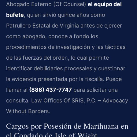
Abogado Externo (Of Counsel)
el equipo del
bufete
, quien sirvió quince años como
Patrullero Estatal de Virginia antes de ejercer
como abogado, conoce a fondo los
procedimientos de investigación y las tácticas
de las fuerzas del orden, lo cual permite
identificar debilidades procesales y cuestionar
la evidencia presentada por la fiscalía. Puede
llamar al
(888) 437-7747
para solicitar una
consulta. Law Offices Of SRIS, P.C. – Advocacy
Without Borders.
Cargos por Posesión de Marihuana en
el Condado de Isle of Wight