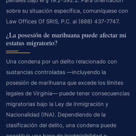
penales bajo el § 19.2-392.2. Para orientación
sobre su situación específica, comuníquese con
Law Offices Of SRIS, P.C. al (888) 437-7747.
¿La posesión de marihuana puede afectar mi
estatus migratorio?
Una condena por un delito relacionado con
sustancias controladas —incluyendo la
posesión de marihuana que excede los límites
legales de Virginia— puede tener consecuencias
migratorias bajo la Ley de Inmigración y
Nacionalidad (INA). Dependiendo de la
clasificación del delito, una condena puede
constituir una base de inadmisibilidad o