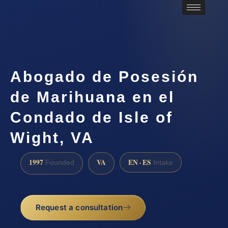
Abogado de Posesión
de Marihuana en el
Condado de Isle of
Wight, VA
1997
VA
EN · ES
Founded
Intake
Request a consultation