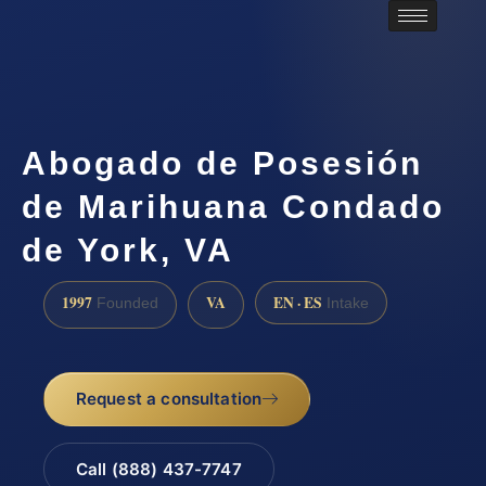
Abogado de Posesión
de Marihuana Condado
de York, VA
1997
VA
EN · ES
Founded
Intake
Request a consultation
Call (888) 437-7747