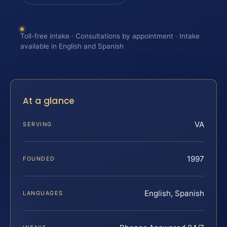
Toll-free intake · Consultations by appointment · Intake
available in English and Spanish
At a glance
VA
SERVING
1997
FOUNDED
English, Spanish
LANGUAGES