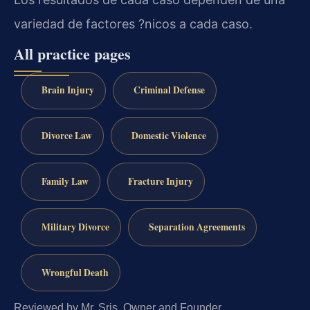
variedad de factores ?nicos a cada caso.
All practice pages
Brain Injury
Criminal Defense
Divorce Law
Domestic Violence
Family Law
Fracture Injury
Military Divorce
Separation Agreements
Wrongful Death
Reviewed by Mr. Sris, Owner and Founder.