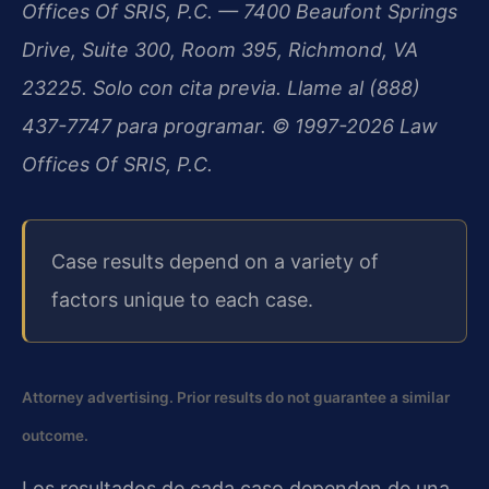
Offices Of SRIS, P.C. — 7400 Beaufont Springs
Drive, Suite 300, Room 395, Richmond, VA
23225. Solo con cita previa. Llame al (888)
437-7747 para programar. © 1997-2026 Law
Offices Of SRIS, P.C.
Case results depend on a variety of
factors unique to each case.
Attorney advertising. Prior results do not guarantee a similar
outcome.
Los resultados de cada caso dependen de una