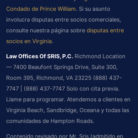
Condado de Prince William
. Si su asunto
involucra disputas entre socios comerciales,
consulte nuestra página sobre
disputas entre
socios en Virginia
.
Law Offices Of SRIS, P.C.
Richmond Location
— 7400 Beaufont Springs Drive, Suite 300,
Room 395, Richmond, VA 23225
(888) 437-
7747 | (888) 437-7747
Solo con cita previa.
Llame para programar.
Atendemos a clientes en
Virginia Beach, Sandbridge, Oceana y todas las
comunidades de Hampton Roads.
Contenido revisado por Mr. Sris (admitido en