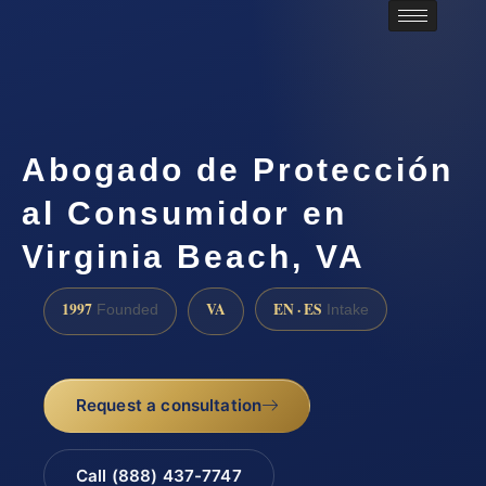
Abogado de Protección
al Consumidor en
Virginia Beach, VA
1997
VA
EN · ES
Founded
Intake
Request a consultation
Call (888) 437-7747