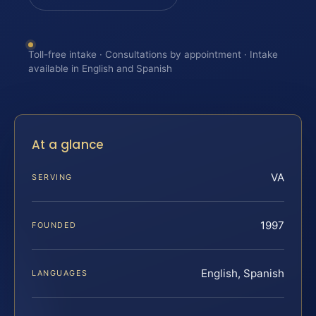
Toll-free intake · Consultations by appointment · Intake
available in English and Spanish
At a glance
VA
SERVING
1997
FOUNDED
English, Spanish
LANGUAGES